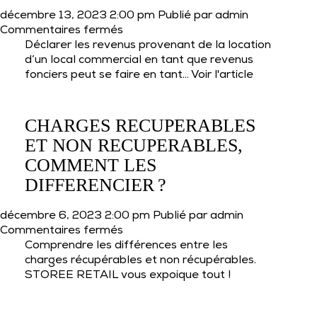
COMMERCIAL
décembre 13, 2023 2:00 pm
Publié par
admin
?
sur
Commentaires fermés
COMMENT
Déclarer les revenus provenant de la location
DECLARER
d’un local commercial en tant que revenus
VOS
fonciers peut se faire en tant...
Voir l'article
REVENUS
FONCIERS ?
CHARGES RECUPERABLES
ET NON RECUPERABLES,
COMMENT LES
DIFFERENCIER ?
décembre 6, 2023 2:00 pm
Publié par
admin
sur
Commentaires fermés
CHARGES
Comprendre les différences entre les
RECUPERABLES
charges récupérables et non récupérables.
ET
STOREE RETAIL vous expoique tout !
NON
RECUPERABLES,