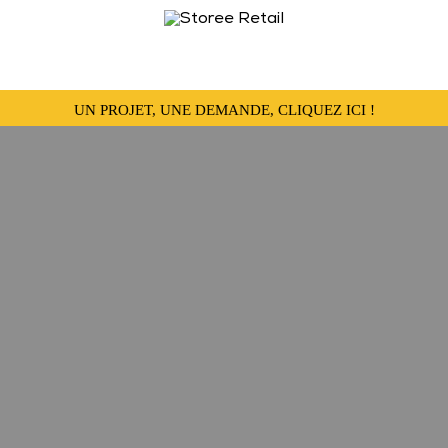
UN PROJET, UNE DEMANDE, CLIQUEZ ICI !