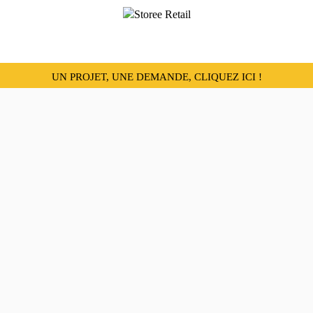
UN PROJET, UNE DEMANDE, CLIQUEZ ICI !