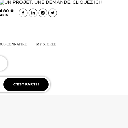
54 80
ARIS
OUS CONNAITRE
MY STOREE
C'EST PARTI !