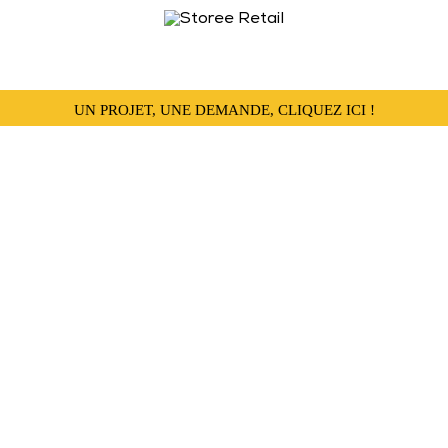
UN PROJET, UNE DEMANDE, CLIQUEZ ICI !