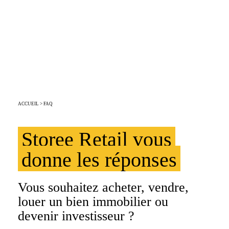
FOIRE AUX
QUESTIONS
ACCUEIL
> FAQ
Storee Retail vous
donne les réponses
Vous souhaitez acheter, vendre,
louer un bien immobilier ou
devenir investisseur ?