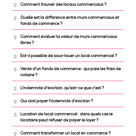
Comment trouver des locaux commerciaux ?
Quelle est la différence entre murs commerciaux et
fonds de commerce ?
Comment évaluer la valeur de murs commerciaux
libres ?
Est-il possible de sous-louer un local commercial ?
Vente d'un fonds de commerce : qui paie les frais de
notaire ?
L’emplacement du local, son affection
commerciale. Sa destination actuelle
L'indemnité d'éviction, qu'est-ce que c'est ?
s’il est loué à date d’achat.
Qui doit payer l'indemnité d'éviction ?
Location de local commercial : dans quels cas le
locataire peut refuser de payer le loyer ?
Comment transformer un local en commerce ?