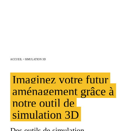
CONCEVONS UN
PROJET QUI VOUS
RESSEMBLE
ACCUEIL
> SIMULATION 3D
Imaginez votre futur
aménagement grâce à
notre outil de
simulation 3D
Des outils de simulation