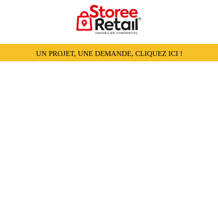
UN PROJET, UNE DEMANDE, CLIQUEZ ICI !