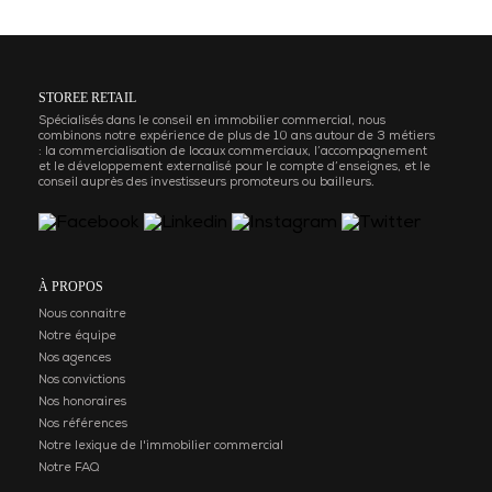
STOREE RETAIL
Spécialisés dans le conseil en immobilier commercial, nous
combinons notre expérience de plus de 10 ans autour de 3 métiers
: la commercialisation de locaux commerciaux, l’accompagnement
et le développement externalisé pour le compte d’enseignes, et le
conseil auprès des investisseurs promoteurs ou bailleurs.
À PROPOS
Nous connaitre
Notre équipe
Nos agences
Nos convictions
Nos honoraires
Nos références
Notre lexique de l'immobilier commercial
Notre FAQ