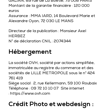
GALIAN, 89 rue de La Boétie, 75 008 PARIS
Montant de la garantie financière : 120 000
euros
Assurance : MMA IARD, 14 Boulevard Marie et
Alexandre Oyon, 72 030 LE MANS
Directeur de la publication : Monsieur Axel
HERBEZ
N° de déclaration CNIL : 2074344
Hébergement
La société OVH, société par actions simplifiée,
immatriculée au registre du commerce et des
sociétés de LILLE METROPOLE sous le n° 424
761 419
Siège social : 2, rue Kellermann, 59 100 Roubaix
Téléphone : 09 72 10 10 07 Site internet
: https://www.ovh.com
Crédit Photo et webdesign :