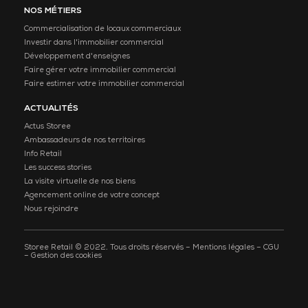
NOS MÉTIERS
Commercialisation de locaux commerciaux
Investir dans l'immobilier commercial
Développement d'enseignes
Faire gérer votre immobilier commercial
Faire estimer votre immobilier commercial
ACTUALITÉS
Actus Storee
Ambassadeurs de nos territoires
Info Retail
Les success stories
La visite virtuelle de nos biens
Agencement online de votre concept
Nous rejoindre
Storee Retail © 2022. Tous droits réservés –
Mentions légales
–
CGU
–
Gestion des cookies