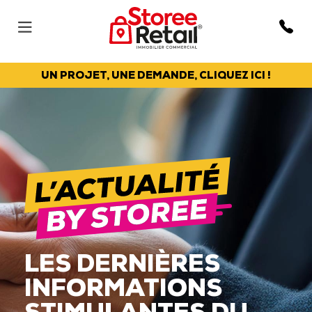
UN PROJET, UNE DEMANDE, CLIQUEZ ICI !
LES DERNIÈRES
INFORMATIONS