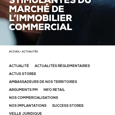
STIMULANTES DU
MARCHÉ DE
L’IMMOBILIER
COMMERCIAL
ACCUEIL
> ACTUALITÉS
ACTUALITÉ
ACTUALITÉS RÈGLEMENTAIRES
ACTUS STOREE
AMBASSADEURS DE NOS TERRITOIRES
ARGUMENTS PM
INFO RETAIL
NOS COMMERCIALISATIONS
NOS IMPLANTATIONS
SUCCESS STOREE
VEILLE JURIDIQUE