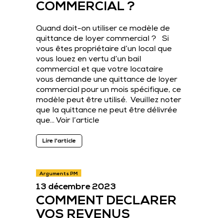
COMMERCIAL ?
Quand doit-on utiliser ce modèle de
quittance de loyer commercial ? Si
vous êtes propriétaire d’un local que
vous louez en vertu d’un bail
commercial et que votre locataire
vous demande une quittance de loyer
commercial pour un mois spécifique, ce
modèle peut être utilisé. Veuillez noter
que la quittance ne peut être délivrée
que…
Voir l’article
Lire l'article
Arguments PM
13 décembre 2023
COMMENT DECLARER
VOS REVENUS