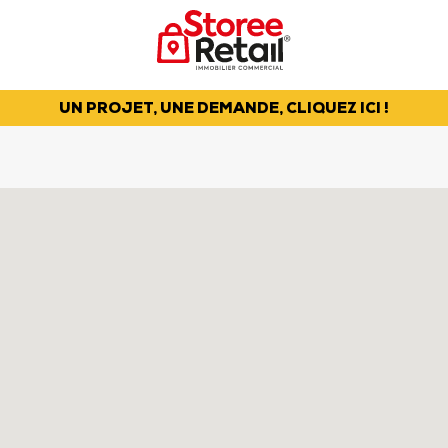
UN PROJET, UNE DEMANDE, CLIQUEZ ICI !
LES DERNIÈRES
INFORMATIONS