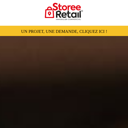
UN PROJET, UNE DEMANDE, CLIQUEZ ICI !