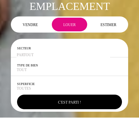
EMPLACEMENT
VENDRE
LOUER
ESTIMER
SECTEUR
TYPE DE BIEN
SUPERFICIE
C'EST PARTI !