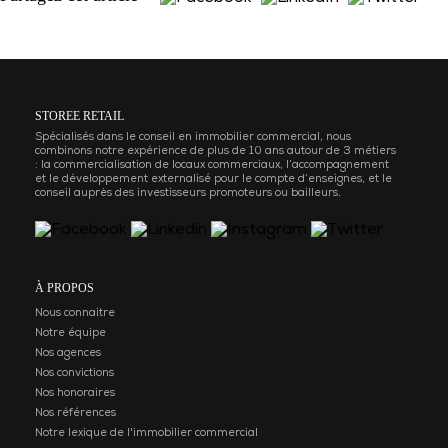
STOREE RETAIL
Spécialisés dans le conseil en immobilier commercial, nous
combinons notre expérience de plus de 10 ans autour de 3 métiers
: la commercialisation de locaux commerciaux, l’accompagnement
et le développement externalisé pour le compte d’enseignes, et le
conseil auprès des investisseurs promoteurs ou bailleurs.
À PROPOS
Nous connaitre
Notre équipe
Nos agences
Nos convictions
Nos honoraires
Nos références
Notre lexique de l'immobilier commercial