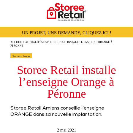
UN PROJET, UNE DEMANDE, CLIQUEZ ICI !
ACCUEIL
>
ACTUALITÉS
> STOREE RETAIL INSTALLE L’ENSEIGNE ORANGE À
PÉRONNE
Success Storee
Storee Retail installe
l’enseigne Orange à
Péronne
Storee Retail Amiens conseille l’enseigne
ORANGE dans sa nouvelle implantation.
2 mai 2021