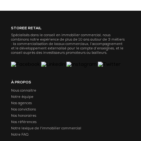
STOREE RETAIL
Spécialisés dans le conseil en immobilier commercial, nous
combinons notre expérience de plus de 10 ans autour de 3 métiers
: la commercialisation de locaux commerciaux, l’accompagnement
et le développement externalisé pour le compte d’enseignes, et le
conseil auprès des investisseurs promoteurs ou bailleurs.
À PROPOS
Nous connaitre
Notre équipe
Nos agences
Nos convictions
Nos honoraires
Nos références
Notre lexique de l'immobilier commercial
Notre FAQ