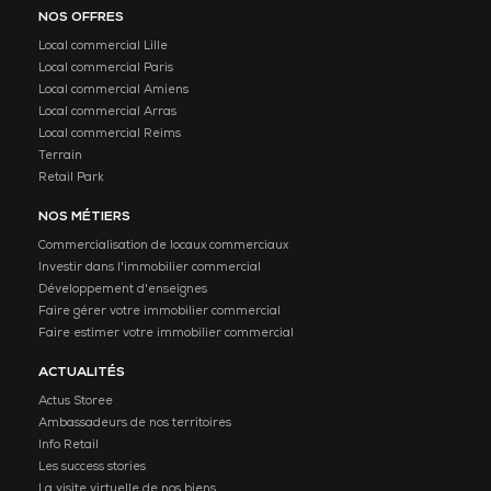
NOS OFFRES
Local commercial Lille
Local commercial Paris
Local commercial Amiens
Local commercial Arras
Local commercial Reims
Terrain
Retail Park
NOS MÉTIERS
Commercialisation de locaux commerciaux
Investir dans l'immobilier commercial
Développement d'enseignes
Faire gérer votre immobilier commercial
Faire estimer votre immobilier commercial
ACTUALITÉS
Actus Storee
Ambassadeurs de nos territoires
Info Retail
Les success stories
La visite virtuelle de nos biens