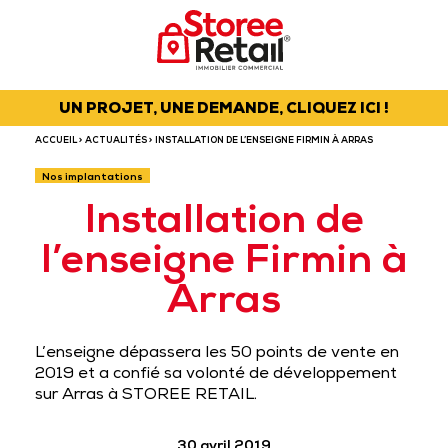
UN PROJET, UNE DEMANDE, CLIQUEZ ICI !
ACCUEIL
>
ACTUALITÉS
> INSTALLATION DE L’ENSEIGNE FIRMIN À ARRAS
Nos implantations
Installation de
l’enseigne Firmin à
Arras
L’enseigne dépassera les 50 points de vente en
2019 et a confié sa volonté de développement
sur Arras à STOREE RETAIL.
30 avril 2019