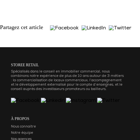
Partagez cet article
STOREE RETAIL
Spécialisés dans le conseil en immobilier commercial, nous
combinons notre expérience de plus de 10 ans autour de 3 métiers
: la commercialisation de locaux commerciaux, l’accompagnement
et le développement externalisé pour le compte d’enseignes, et le
conseil auprès des investisseurs promoteurs ou bailleurs.
À PROPOS
Nous connaitre
Notre équipe
Nos agences