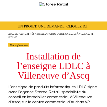
UN PROJET, UNE DEMANDE, CLIQUEZ ICI !
ACCUEIL
>
ACTUALITÉS
> INSTALLATION DE L’ENSEIGNE LDLC À VILLENEUVE
D’ASCQ
Nos implantations
Installation de
l’enseigne LDLC à
Villeneuve d’Ascq
L’enseigne de produits informatiques LDLC signe
avec l’agence Storee Retail, spécialiste du
conseil en immobilier commercial, à Villeneuve
d’Ascq sur le centre commercial d’Auchan V2.