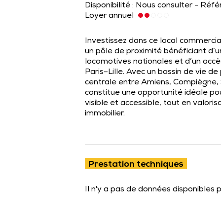
Disponibilité : Nous consulter - Réf
Loyer annuel
Investissez dans ce local commercia
un pôle de proximité bénéficiant d
locomotives nationales et d’un accè
Paris–Lille. Avec un bassin de vie d
centrale entre Amiens, Compiègne, Sa
constitue une opportunité idéale p
visible et accessible, tout en valor
immobilier.
Prestation techniques
Il n'y a pas de données disponibles