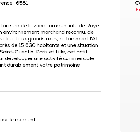
C
érence : 6581
P
l au sein de la zone commerciale de Roye,
’un environnement marchand reconnu, de
s direct aux grands axes, notamment l’A1
e près de 15 830 habitants et une situation
int-Quentin, Paris et Lille, cet actif
our développer une activité commerciale
isant durablement votre patrimoine
 pour le moment.