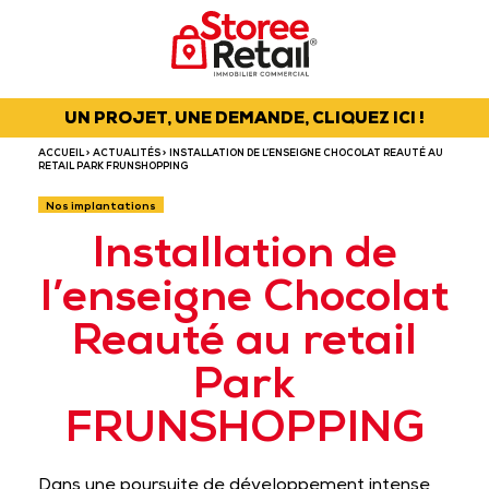
UN PROJET, UNE DEMANDE, CLIQUEZ ICI !
ACCUEIL
>
ACTUALITÉS
> INSTALLATION DE L’ENSEIGNE CHOCOLAT REAUTÉ AU
RETAIL PARK FRUNSHOPPING
Nos implantations
Installation de
l’enseigne Chocolat
Reauté au retail
Park
FRUNSHOPPING
Dans une poursuite de développement intense