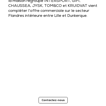
la maison regroupe INTERSPORT, GIFI,
CHAUSSEA, JYSK, TOM&CO et KRUIDVAT vient
compléter l’offre commerciale sur le secteur
Flandres intérieure entre Lille et Dunkerque.
Contactez-nous