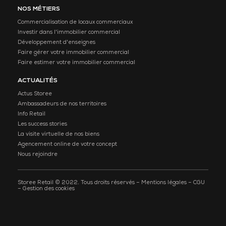
NOS MÉTIERS
Commercialisation de locaux commerciaux
Investir dans l'immobilier commercial
Développement d'enseignes
Faire gérer votre immobilier commercial
Faire estimer votre immobilier commercial
ACTUALITÉS
Actus Storee
Ambassadeurs de nos territoires
Info Retail
Les success stories
La visite virtuelle de nos biens
Agencement online de votre concept
Nous rejoindre
Storee Retail © 2022. Tous droits réservés –
Mentions légales
–
CGU
–
Gestion des cookies