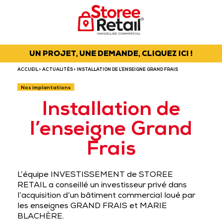
UN PROJET, UNE DEMANDE, CLIQUEZ ICI !
ACCUEIL
>
ACTUALITÉS
> INSTALLATION DE L’ENSEIGNE GRAND FRAIS
Nos implantations
Installation de
l’enseigne Grand
Frais
L’équipe INVESTISSEMENT de STOREE
RETAIL a conseillé un investisseur privé dans
l’acquisition d’un bâtiment commercial loué par
les enseignes GRAND FRAIS et MARIE
BLACHÈRE.