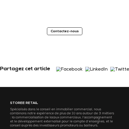
Contactez-nous
Partagez cet article
STOREE RETAIL
Spécialisés dans le conseil en immobilier commercial, nous
combinons notre expérience de plus de 10 ans autour de 3 métiers
: la commercialisation de locaux commerciaux, l’accompagnement
et le développement externalisé pour le compte d’enseignes, et le
conseil auprès des investisseurs promoteurs ou bailleurs.