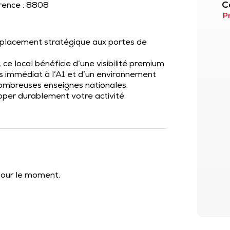
C
érence : 8808
P
mplacement stratégique aux portes de
e local bénéficie d’une visibilité premium
ès immédiat à l’A1 et d’un environnement
ombreuses enseignes nationales.
pper durablement votre activité.
 pour le moment.