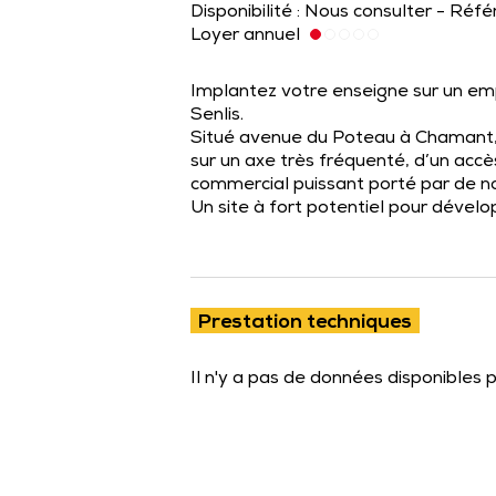
Disponibilité : Nous consulter - Réf
Loyer annuel
Implantez votre enseigne sur un e
Senlis.
Situé avenue du Poteau à Chamant, c
sur un axe très fréquenté, d’un acc
commercial puissant porté par de n
Un site à fort potentiel pour dévelo
Prestation techniques
Il n'y a pas de données disponibles