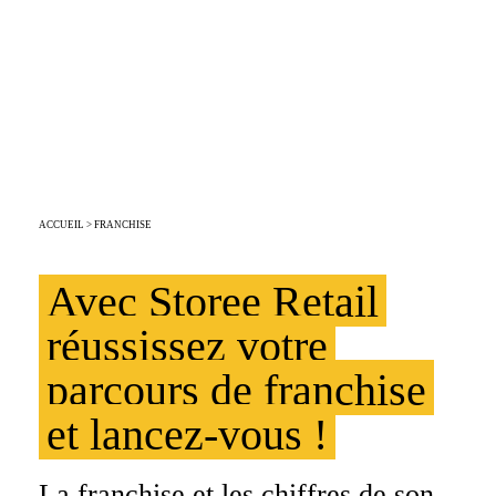
LE BON LOCAL POUR
LA BONNE FRANCHISE
ACCUEIL
> FRANCHISE
Avec Storee Retail
réussissez votre
parcours de franchise
et lancez-vous !
La franchise et les chiffres de son