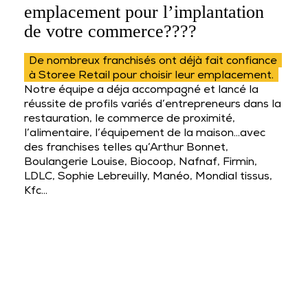
emplacement pour l’implantation
de votre commerce????
De nombreux franchisés ont déjà fait confiance
à Storee Retail pour choisir leur emplacement.
Notre équipe a déja accompagné et lancé la
réussite de profils variés d’entrepreneurs dans la
restauration, le commerce de proximité,
l’alimentaire, l’équipement de la maison…avec
des franchises telles qu’Arthur Bonnet,
Boulangerie Louise, Biocoop, Nafnaf, Firmin,
LDLC, Sophie Lebreuilly, Manéo, Mondial tissus,
Kfc…