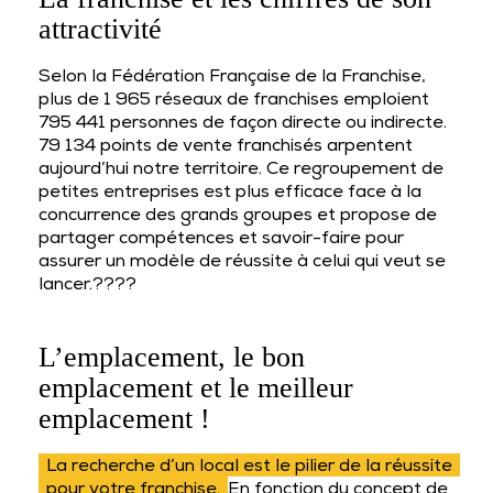
attractivité
Selon la Fédération Française de la Franchise,
plus de 1 965 réseaux de franchises emploient
795 441 personnes de façon directe ou indirecte.
79 134 points de vente franchisés arpentent
aujourd’hui notre territoire. Ce regroupement de
petites entreprises est plus efficace face à la
concurrence des grands groupes et propose de
partager compétences et savoir-faire pour
assurer un modèle de réussite à celui qui veut se
lancer.????
L’emplacement, le bon
emplacement et le meilleur
emplacement !
La recherche d’un local est le pilier de la réussite
pour votre franchise.
En fonction du concept de