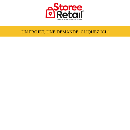
UN PROJET, UNE DEMANDE, CLIQUEZ ICI !