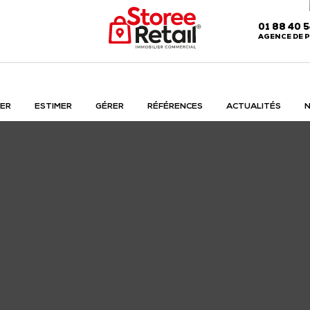
01 88 40 
AGENCE DE P
ER
ESTIMER
GÉRER
RÉFÉRENCES
ACTUALITÉS
N