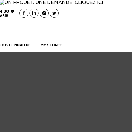
54 80
ARIS
OUS CONNAITRE
MY STOREE