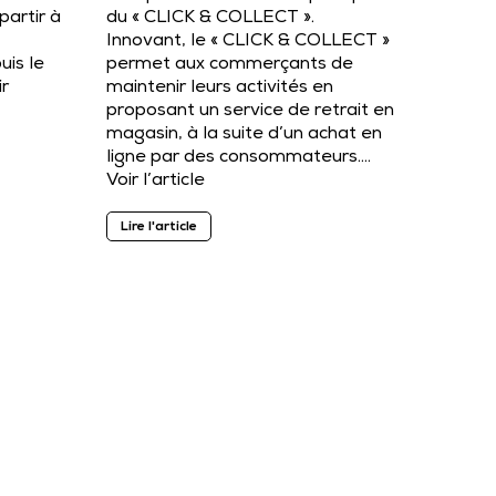
partir à
du « CLICK & COLLECT ».
Innovant, le « CLICK & COLLECT »
uis le
permet aux commerçants de
ir
maintenir leurs activités en
proposant un service de retrait en
magasin, à la suite d’un achat en
ligne par des consommateurs….
Voir l’article
Lire l'article