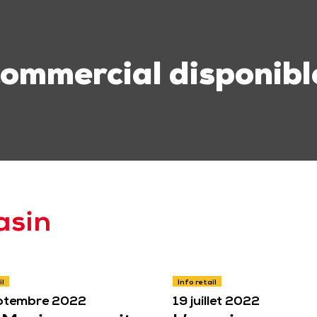
commercial disponibl
asin
il
Info retail
ptembre 2022
19 juillet 2022