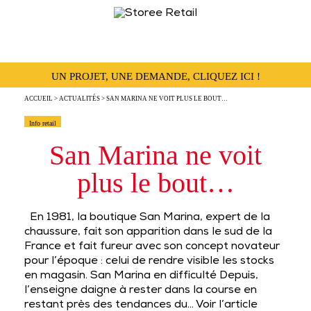
UN PROJET, UNE DEMANDE, CLIQUEZ ICI !
ACCUEIL
>
ACTUALITÉS
> SAN MARINA NE VOIT PLUS LE BOUT…
Info retail
San Marina ne voit
plus le bout…
En 1981, la boutique San Marina, expert de la
chaussure, fait son apparition dans le sud de la
France et fait fureur avec son concept novateur
pour l’époque : celui de rendre visible les stocks
en magasin. San Marina en difficulté Depuis,
l’enseigne daigne à rester dans la course en
restant près des tendances du…
Voir l’article