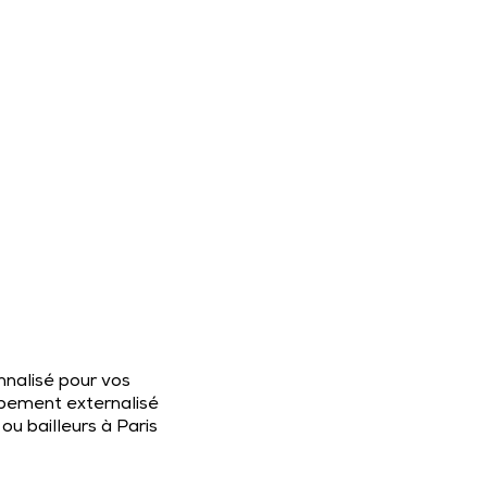
nnalisé pour vos
ppement externalisé
ou bailleurs à Paris