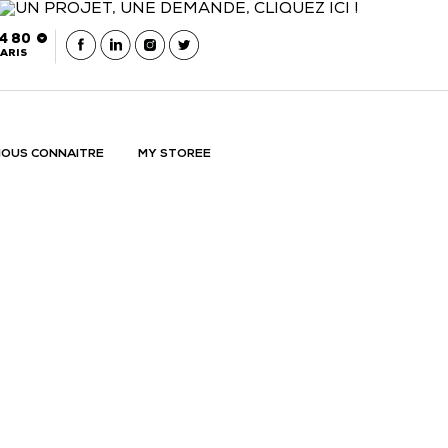
54 80
ARIS
OUS CONNAITRE
MY STOREE