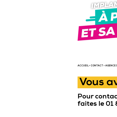
ACCUEIL
>
CONTACT
> AGENCE 
Vous av
Pour contact
faites le 0