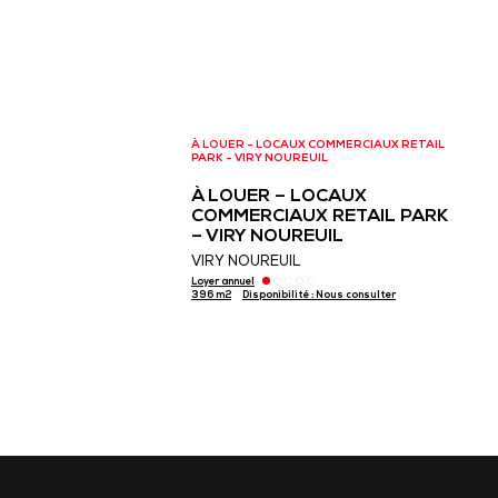
À LOUER - LOCAUX COMMERCIAUX RETAIL
PARK - VIRY NOUREUIL
À LOUER – LOCAUX
COMMERCIAUX RETAIL PARK
– VIRY NOUREUIL
VIRY NOUREUIL
Loyer annuel
396 m2
Disponibilité : Nous consulter