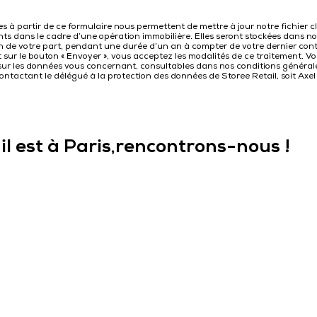
es à partir de ce formulaire nous permettent de mettre à jour notre fichier c
s dans le cadre d’une opération immobilière. Elles seront stockées dans notr
on de votre part, pendant une durée d’un an à compter de votre dernier cont
t sur le bouton « Envoyer », vous acceptez les modalités de ce traitement. Vo
sur les données vous concernant, consultables dans nos conditions générales
ntactant le délégué à la protection des données de Storee Retail, soit Axel
il est à Paris,rencontrons-nous !