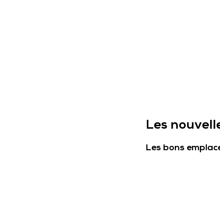
Les nouvell
Les bons emplacem