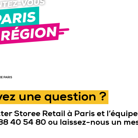
STOREE
RETAIL 
PARIS
DE PARIS
ez une question ?
er Storee Retail à Paris et l’équip
1 88 40 54 80 ou laissez-nous un m