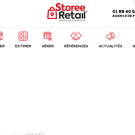
01 88 40 
AGENCE DE P
ER
ESTIMER
GÉRER
RÉFÉRENCES
ACTUALITÉS
N