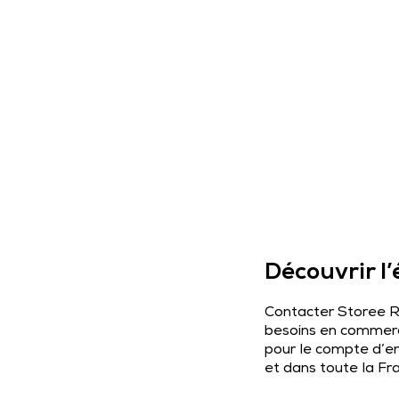
Découvrir l’
Contacter Storee Re
besoins en commerc
pour le compte d’en
et dans toute la Fr