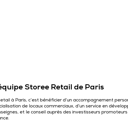
équipe Storee Retail de Paris
tail à Paris, c’est bénéficier d’un accompagnement perso
ialisation de locaux commerciaux, d’un service en dévelo
seignes, et le conseil auprès des investisseurs promoteurs 
ance.