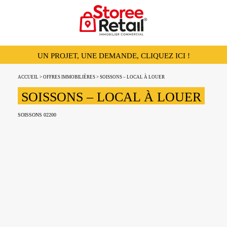
UN PROJET, UNE DEMANDE, CLIQUEZ ICI !
ACCUEIL
>
OFFRES IMMOBILIÈRES
> SOISSONS – LOCAL À LOUER
SOISSONS – LOCAL À LOUER
SOISSONS 02200