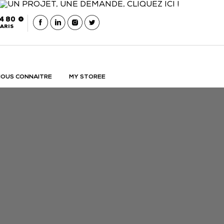
54 80
ARIS
OUS CONNAITRE
MY STOREE