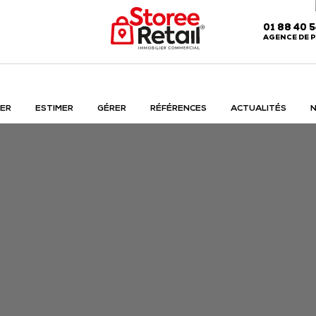
01 88 40 
AGENCE DE P
ER
ESTIMER
GÉRER
RÉFÉRENCES
ACTUALITÉS
N