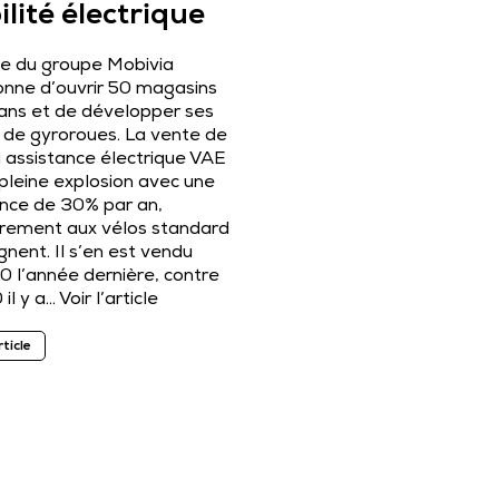
lité électrique
ale du groupe Mobivia
onne d’ouvrir 50 magasins
 ans et de développer ses
 de gyroroues. La vente de
à assistance électrique VAE
 pleine explosion avec une
ance de 30% par an,
irement aux vélos standard
gnent. Il s’en est vendu
0 l’année dernière, contre
il y a…
Voir l’article
rticle