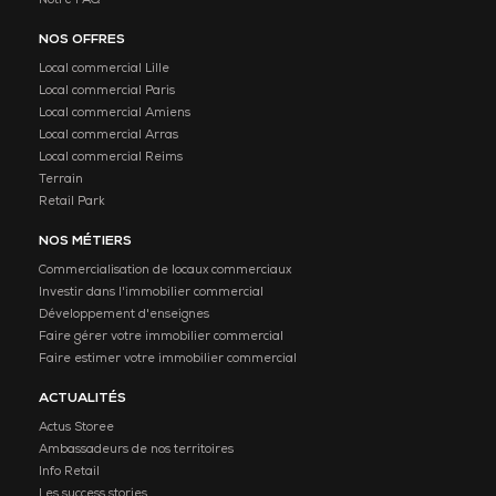
Notre FAQ
NOS OFFRES
Local commercial Lille
Local commercial Paris
Local commercial Amiens
Local commercial Arras
Local commercial Reims
Terrain
Retail Park
NOS MÉTIERS
Commercialisation de locaux commerciaux
Investir dans l'immobilier commercial
Développement d'enseignes
Faire gérer votre immobilier commercial
Faire estimer votre immobilier commercial
ACTUALITÉS
Actus Storee
Ambassadeurs de nos territoires
Info Retail
Les success stories