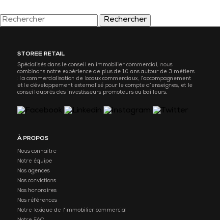
Rechercher
STOREE RETAIL
Spécialisés dans le conseil en immobilier commercial, nous
combinons notre expérience de plus de 10 ans autour de 3 métiers
: la commercialisation de locaux commerciaux, l’accompagnement
et le développement externalisé pour le compte d’enseignes, et le
conseil auprès des investisseurs promoteurs ou bailleurs.
À PROPOS
Nous connaitre
Notre équipe
Nos agences
Nos convictions
Nos honoraires
Nos références
Notre lexique de l'immobilier commercial