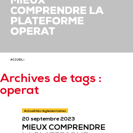
MIEUX
COMPRENDRE LA
PLATEFORME
OPERAT
ACCUEIL
>
Archives de tags :
operat
Actualités règlementaires
20 septembre 2023
MIEUX COMPRENDRE