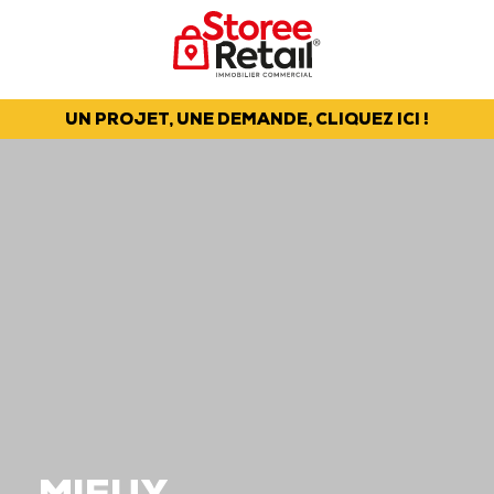
UN PROJET, UNE DEMANDE, CLIQUEZ ICI !