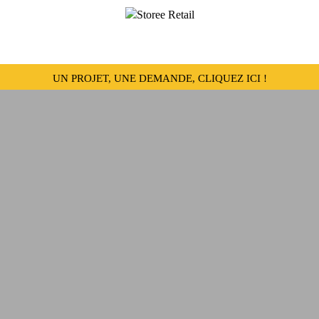
UN PROJET, UNE DEMANDE, CLIQUEZ ICI !