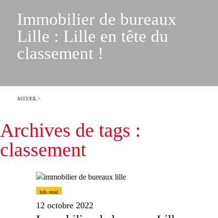
Immobilier de bureaux
Lille : Lille en tête du
classement !
ACCUEIL
>
Archives de tags :
classement
Info retail
12 octobre 2022