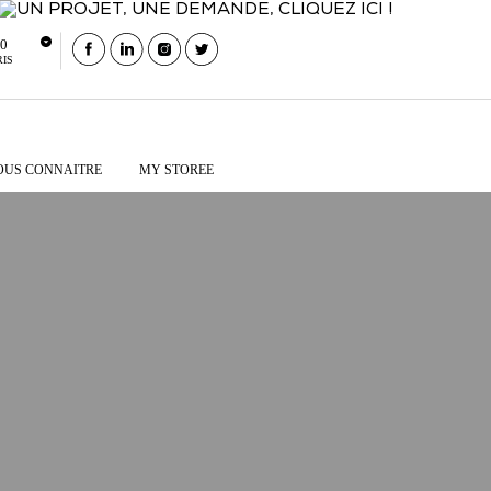
80
RIS
OUS CONNAITRE
MY STOREE