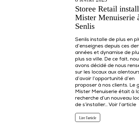
Storee Retail instal
Mister Menuiserie 
Senlis
Senlis installe de plus en p
d’enseignes depuis ces der
années et dynamise de plu
plus sa ville. De ce fait, no
avons décidé de nous rens
sur les locaux aux alentour
d’avoir l’opportunité d’en
proposer à nos clients. Le
Mister Menuiserie était à l
recherche d’un nouveau loc
de s’installer…
Voir l’article
Lire l'article