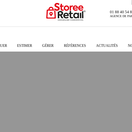
01 88 40 54 
AGENCE DE PA
UER
ESTIMER
GÉRER
RÉFÉRENCES
ACTUALITÉS
N