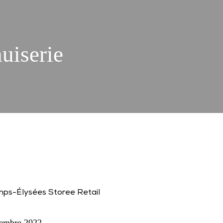
uiserie
tembre 2022