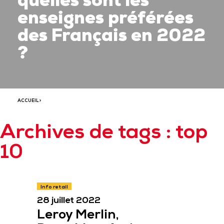
quelles sont les
enseignes préférées
des Français en 2022
?
ACCUEIL
>
Archives de tags : top
10
Info retail
28 juillet 2022
Leroy Merlin,