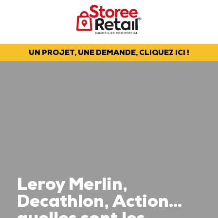
UN PROJET, UNE DEMANDE, CLIQUEZ ICI !
Leroy Merlin,
Decathlon, Action…