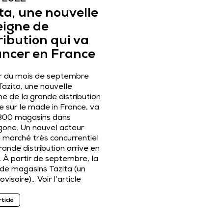
ta, une nouvelle
eigne de
ribution qui va
ancer en France
ir du mois de septembre
Tazita, une nouvelle
e de la grande distribution
e sur le made in France, va
 300 magasins dans
gone. Un nouvel acteur
e marché très concurrentiel
rande distribution arrive en
 À partir de septembre, la
 de magasins Tazita (un
ovisoire)…
Voir l’article
rticle