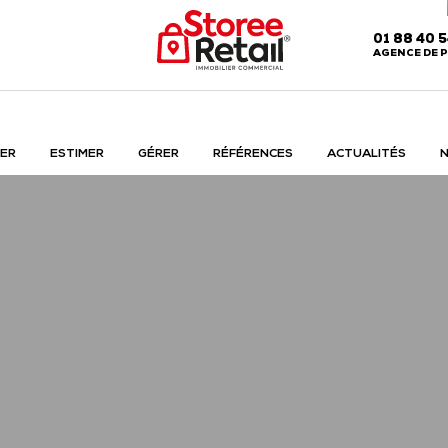
01 88 40 
AGENCE DE P
ER
ESTIMER
GÉRER
RÉFÉRENCES
ACTUALITÉS
N