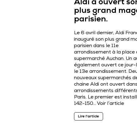
Aldi a ouvert so
plus grand mag
parisien.
Le 6 avril dernier, Aldi Fra
inauguré son plus grand m
parisien dans le 11e
arrondissement à la place 
supermarché Auchan. Un a
également ouvert ce jour-
le 13e arrondissement. De
nouveaux supermarchés de
chaine Aldi ont ouvert dan
arrondissements différent
Paris. Le premier est instal
142-150…
Voir l’article
Lire l'article