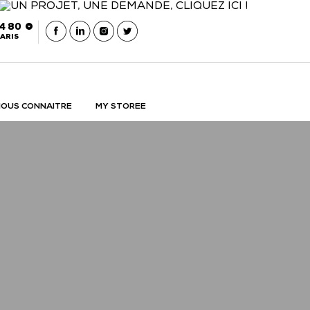
54 80
ARIS
OUS CONNAITRE
MY STOREE