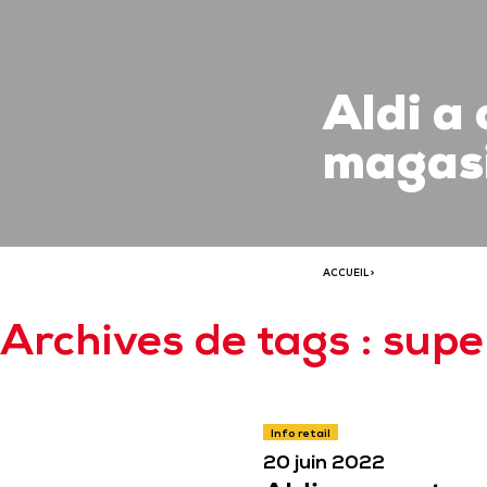
Aldi a
magasi
ACCUEIL
>
Archives de tags : su
Info retail
20 juin 2022