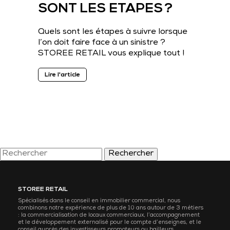
SONT LES ETAPES ?
Quels sont les étapes à suivre lorsque
l’on doit faire face à un sinistre ?
STOREE RETAIL vous explique tout !
Lire l'article
Rechercher
STOREE RETAIL
Spécialisés dans le conseil en immobilier commercial, nous
combinons notre expérience de plus de 10 ans autour de 3 métiers
: la commercialisation de locaux commerciaux, l’accompagnement
et le développement externalisé pour le compte d’enseignes, et le
conseil auprès des investisseurs promoteurs ou bailleurs.