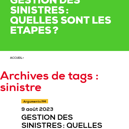
GESTION DES
SINISTRES :
QUELLES SONT LES
ETAPES ?
ACCUEIL
>
Archives de tags :
sinistre
Arguments PM
9 août 2023
GESTION DES
SINISTRES : QUELLES