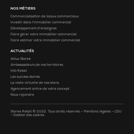
NOS MÉTIERS
Commercialisation de locaux commerciaux
Investir dans l'immobilier commercial
Développement d'enseignes
Faire gérer votre immobilier commercial
Faire estimer votre immobilier commercial
ACTUALITÉS
Actus Storee
Ambassadeurs de nos territoires
Info Retail
Les success stories
La visite virtuelle de nos biens
Agencement online de votre concept
Nous rejoindre
Storee Retail © 2022. Tous droits réservés –
Mentions légales
–
CGU
–
Gestion des cookies