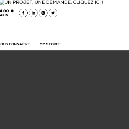
54 80
ARIS
OUS CONNAITRE
MY STOREE