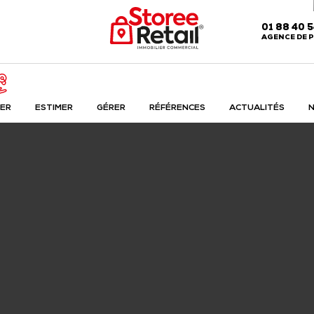
01 88 40 
AGENCE DE P
ER
ESTIMER
GÉRER
RÉFÉRENCES
ACTUALITÉS
N