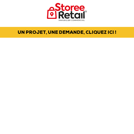
UN PROJET, UNE DEMANDE, CLIQUEZ ICI !