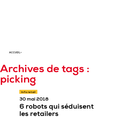
6 robots qui
séduisent les
retailers
ACCUEIL
>
Archives de tags :
picking
Info retail
30 mai 2018
6 robots qui séduisent
les retailers