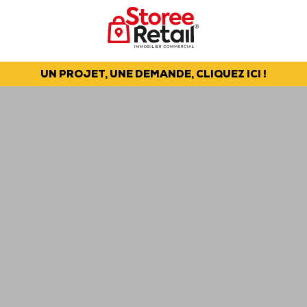
UN PROJET, UNE DEMANDE, CLIQUEZ ICI !