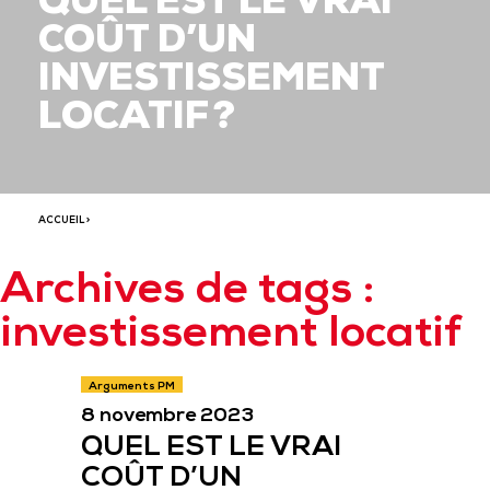
QUEL EST LE VRAI
COÛT D’UN
INVESTISSEMENT
LOCATIF ?
ACCUEIL
>
Archives de tags :
investissement locatif
Arguments PM
8 novembre 2023
QUEL EST LE VRAI
COÛT D’UN