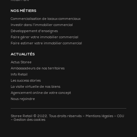
Retail Park
NOS MÉTIERS
Commercialisation de locaux commerciaux
Investir dans l'immobilier commercial
Développement d'enseignes
Faire gérer votre immobilier commercial
Faire estimer votre immobilier commercial
ACTUALITÉS
Actus Storee
Ambassadeurs de nos territoires
Info Retail
Les success stories
La visite virtuelle de nos biens
Agencement online de votre concept
Nous rejoindre
Storee Retail © 2022. Tous droits réservés –
Mentions légales
–
CGU
–
Gestion des cookies