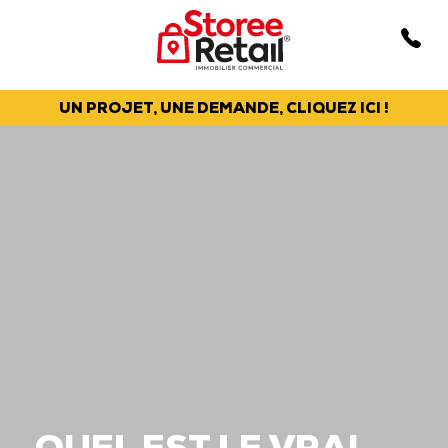
UN PROJET, UNE DEMANDE, CLIQUEZ ICI !