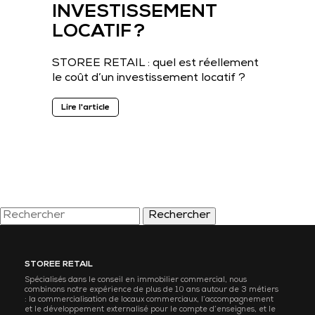
INVESTISSEMENT
LOCATIF ?
STOREE RETAIL : quel est réellement
le coût d’un investissement locatif ?
Lire l'article
Rechercher
STOREE RETAIL
Spécialisés dans le conseil en immobilier commercial, nous
combinons notre expérience de plus de 10 ans autour de 3 métiers
: la commercialisation de locaux commerciaux, l’accompagnement
et le développement externalisé pour le compte d’enseignes, et le