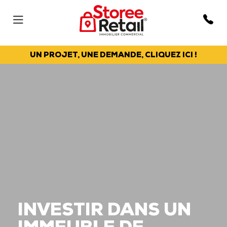
UN PROJET, UNE DEMANDE, CLIQUEZ ICI !
INVESTIR DANS UN