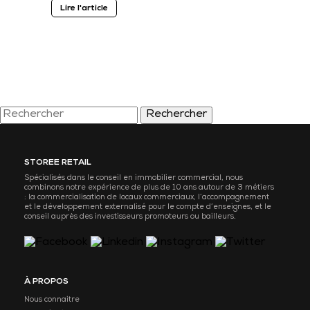
Lire l'article
Rechercher
STOREE RETAIL
Spécialisés dans le conseil en immobilier commercial, nous
combinons notre expérience de plus de 10 ans autour de 3 métiers
: la commercialisation de locaux commerciaux, l’accompagnement
et le développement externalisé pour le compte d’enseignes, et le
conseil auprès des investisseurs promoteurs ou bailleurs.
À PROPOS
Nous connaitre