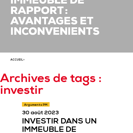
IMMEUBLE DE
RAPPORT :
AVANTAGES ET
INCONVENIENTS
ACCUEIL
>
Archives de tags :
investir
Arguments PM
30 août 2023
INVESTIR DANS UN
IMMEUBLE DE