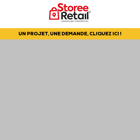
UN PROJET, UNE DEMANDE, CLIQUEZ ICI !