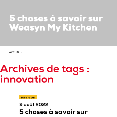
5 choses à savoir sur
Weasyn My Kitchen
ACCUEIL
>
Archives de tags :
innovation
Info retail
9 août 2022
5 choses à savoir sur