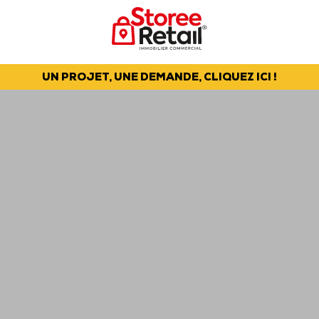
UN PROJET, UNE DEMANDE, CLIQUEZ ICI !