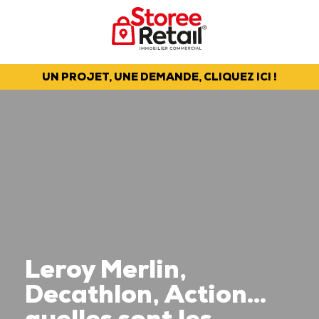
UN PROJET, UNE DEMANDE, CLIQUEZ ICI !
Leroy Merlin,
Decathlon, Action…