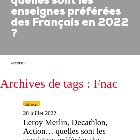
quelles sont les
enseignes préférées
des Français en 2022
?
ACCUEIL
>
Archives de tags : Fnac
Info retail
28 juillet 2022
Leroy Merlin, Decathlon,
Action… quelles sont les
enseignes préférées des