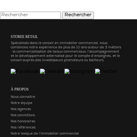
Rechercher
STOREE RETAIL
Spécialisés dans le conseil en immobilier commercial, nous
combinons notre expérience de plus de 10 ans autour de 3 métiers
: la commercialisation de locaux commerciaux, l’accompagnement
et le développement externalisé pour le compte d’enseignes, et le
conseil auprès des investisseurs promoteurs ou bailleurs.
À PROPOS
Nous connaitre
Notre équipe
Nos agences
Nos convictions
Nos honoraires
Nos références
Notre lexique de l'immobilier commercial