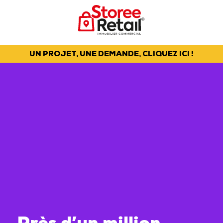
UN PROJET, UNE DEMANDE, CLIQUEZ ICI !