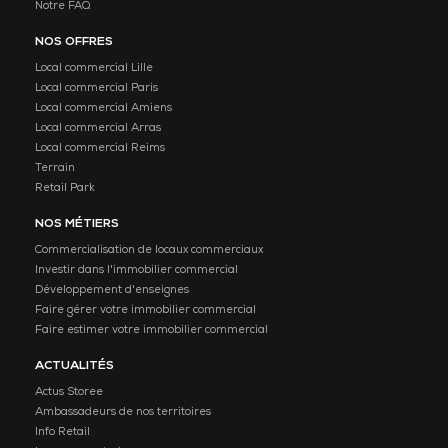
Notre FAQ
NOS OFFRES
Local commercial Lille
Local commercial Paris
Local commercial Amiens
Local commercial Arras
Local commercial Reims
Terrain
Retail Park
NOS MÉTIERS
Commercialisation de locaux commerciaux
Investir dans l'immobilier commercial
Développement d'enseignes
Faire gérer votre immobilier commercial
Faire estimer votre immobilier commercial
ACTUALITÉS
Actus Storee
Ambassadeurs de nos territoires
Info Retail