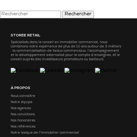
Rechercher
STOREE RETAIL
Spécialisés dans le conseil en immobilier commercial, nous
combinons notre expérience de plus de 10 ans autour de 3 métiers
: la commercialisation de locaux commerciaux, l’accompagnement
et le développement externalisé pour le compte d’enseignes, et le
conseil auprès des investisseurs promoteurs ou bailleurs.
À PROPOS
Nous connaitre
Notre équipe
Nos agences
Nos convictions
Nos honoraires
Nos références
Notre lexique de l'immobilier commercial