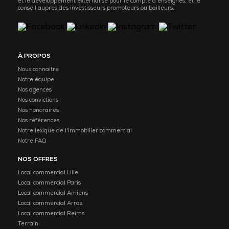
et le développement externalisé pour le compte d’enseignes, et le
conseil auprès des investisseurs promoteurs ou bailleurs.
À PROPOS
Nous connaitre
Notre équipe
Nos agences
Nos convictions
Nos honoraires
Nos références
Notre lexique de l'immobilier commercial
Notre FAQ
NOS OFFRES
Local commercial Lille
Local commercial Paris
Local commercial Amiens
Local commercial Arras
Local commercial Reims
Terrain