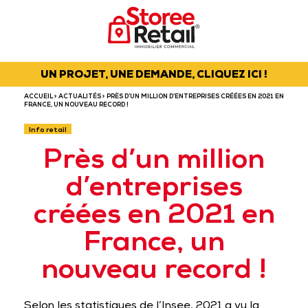
UN PROJET, UNE DEMANDE, CLIQUEZ ICI !
ACCUEIL
>
ACTUALITÉS
> PRÈS D’UN MILLION D’ENTREPRISES CRÉÉES EN 2021 EN
FRANCE, UN NOUVEAU RECORD !
Info retail
Près d’un million
d’entreprises
créées en 2021 en
France, un
nouveau record !
Selon les statistiques de l’Insee, 2021 a vu la