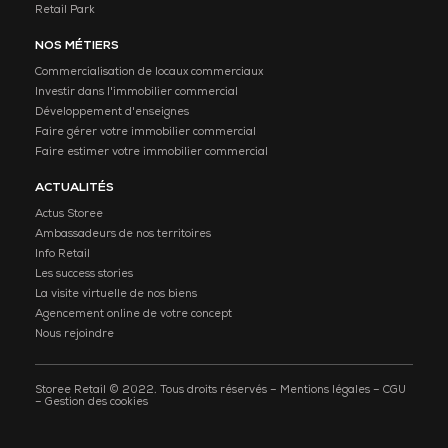
Retail Park
NOS MÉTIERS
Commercialisation de locaux commerciaux
Investir dans l'immobilier commercial
Développement d'enseignes
Faire gérer votre immobilier commercial
Faire estimer votre immobilier commercial
ACTUALITÉS
Actus Storee
Ambassadeurs de nos territoires
Info Retail
Les success stories
La visite virtuelle de nos biens
Agencement online de votre concept
Nous rejoindre
Storee Retail © 2022. Tous droits réservés –
Mentions légales
–
CGU
–
Gestion des cookies