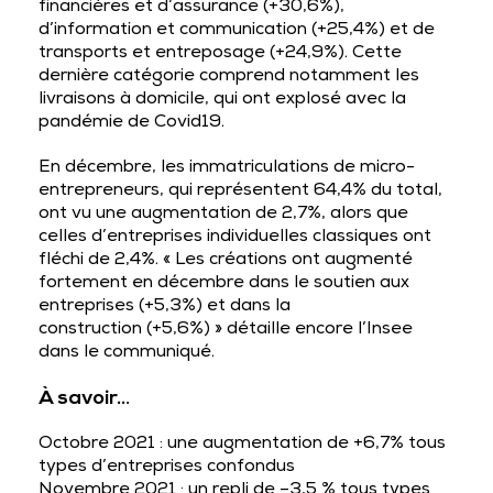
financières et d’assurance (+30,6%),
d’information et communication (+25,4%) et de
transports et entreposage (+24,9%). Cette
dernière catégorie comprend notamment les
livraisons à domicile, qui ont explosé avec la
pandémie de Covid19.
En décembre, les immatriculations de micro-
entrepreneurs, qui représentent 64,4% du total,
ont vu une augmentation de 2,7%, alors que
celles d’entreprises individuelles classiques ont
fléchi de 2,4%. « Les créations ont augmenté
fortement en décembre dans le soutien aux
entreprises (+5,3%) et dans la
construction (+5,6%) » détaille encore l’Insee
dans le communiqué.
À savoir…
Octobre 2021 : une augmentation de +6,7% tous
types d’entreprises confondus
Novembre 2021 : un repli de –3,5 % tous types