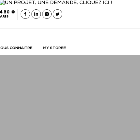
54 80
ARIS
OUS CONNAITRE
MY STOREE