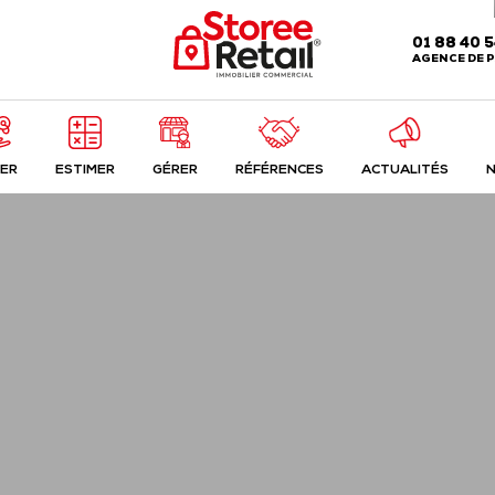
01 88 40 
AGENCE DE P
ER
ESTIMER
GÉRER
RÉFÉRENCES
ACTUALITÉS
N