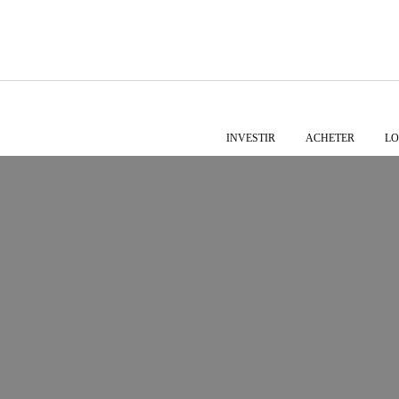
INVESTIR
ACHETER
LO