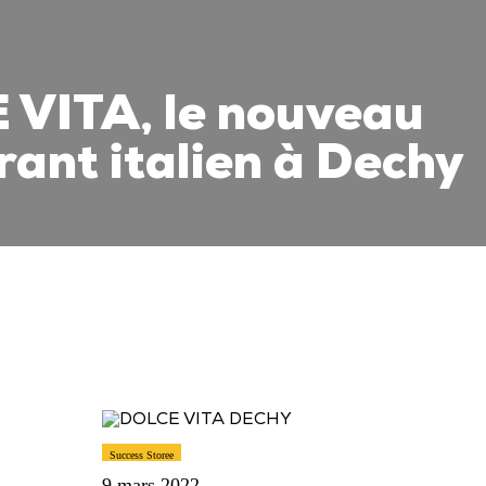
VITA, le nouveau
rant italien à Dechy
Success Storee
9 mars 2022