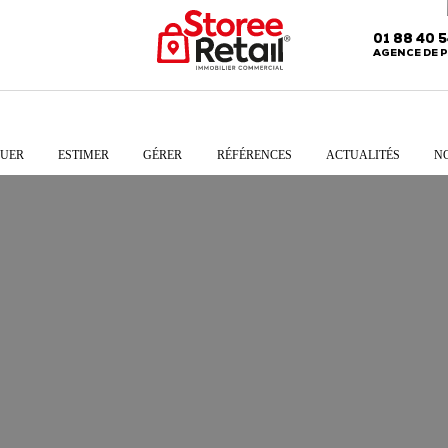
01 88 40 
AGENCE DE P
UER
ESTIMER
GÉRER
RÉFÉRENCES
ACTUALITÉS
N