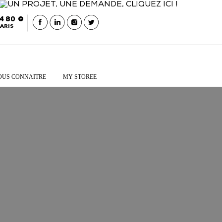
54 80
ARIS
OUS CONNAITRE
MY STOREE