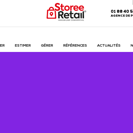
01 88 40 
AGENCE DE P
ER
ESTIMER
GÉRER
RÉFÉRENCES
ACTUALITÉS
N