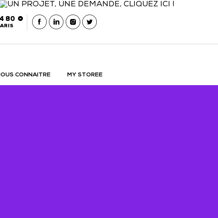
54 80
ARIS
OUS CONNAITRE
MY STOREE