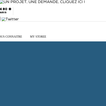
54 80
ARIS
OUS CONNAITRE
MY STOREE