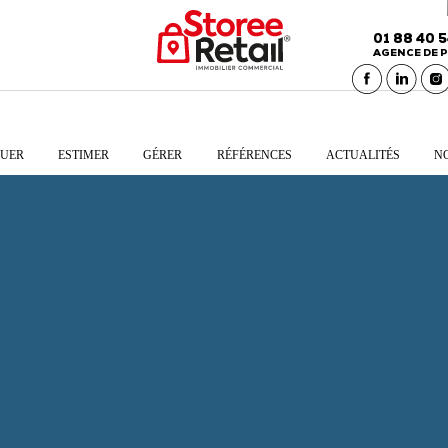
01 88 40 
AGENCE DE P
UER
ESTIMER
GÉRER
RÉFÉRENCES
ACTUALITÉS
N