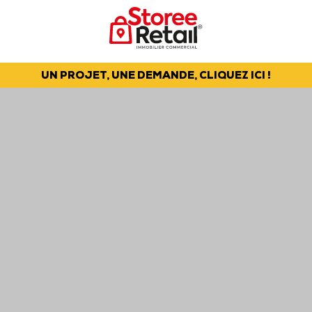
UN PROJET, UNE DEMANDE, CLIQUEZ ICI !