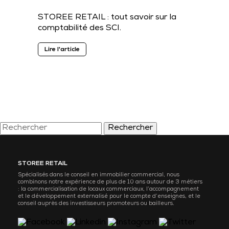
STOREE RETAIL : tout savoir sur la
comptabilité des SCI.
Lire l'article
Rechercher
STOREE RETAIL
Spécialisés dans le conseil en immobilier commercial, nous
combinons notre expérience de plus de 10 ans autour de 3 métiers
: la commercialisation de locaux commerciaux, l’accompagnement
et le développement externalisé pour le compte d’enseignes, et le
conseil auprès des investisseurs promoteurs ou bailleurs.