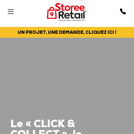
UN PROJET, UNE DEMANDE, CLIQUEZ ICI !
Le « CLICK &