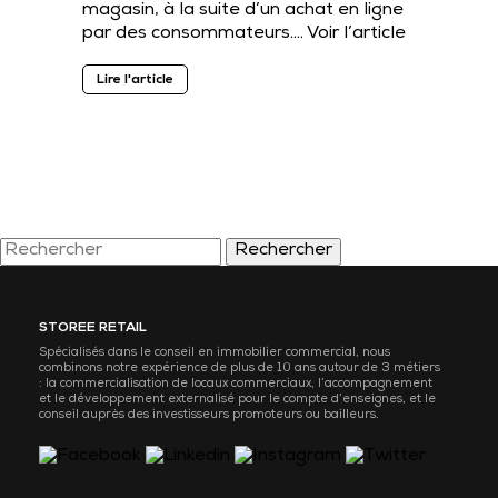
magasin, à la suite d’un achat en ligne
par des consommateurs….
Voir l’article
Lire l'article
Rechercher
STOREE RETAIL
Spécialisés dans le conseil en immobilier commercial, nous
combinons notre expérience de plus de 10 ans autour de 3 métiers
: la commercialisation de locaux commerciaux, l’accompagnement
et le développement externalisé pour le compte d’enseignes, et le
conseil auprès des investisseurs promoteurs ou bailleurs.