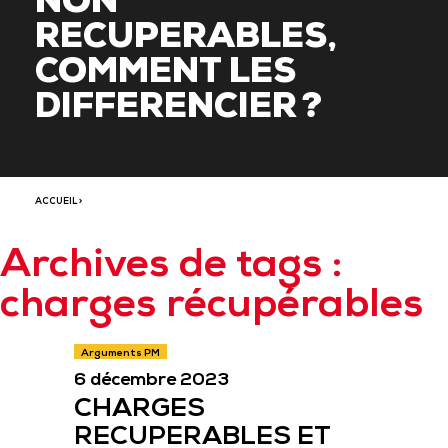
NON
RECUPERABLES,
COMMENT LES
DIFFERENCIER ?
ACCUEIL
>
Archives de tags :
charges récupérables
Arguments PM
6 décembre 2023
CHARGES
RECUPERABLES ET