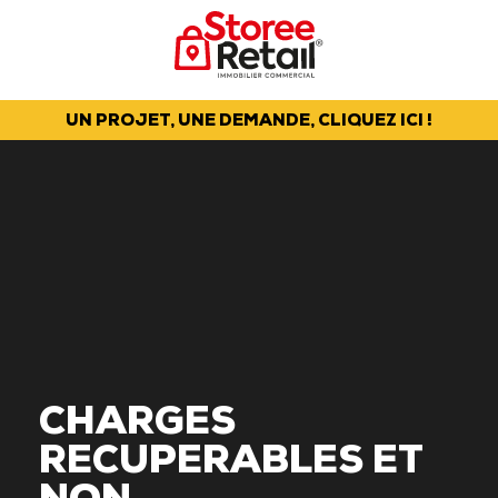
UN PROJET, UNE DEMANDE, CLIQUEZ ICI !
CHARGES
RECUPERABLES ET