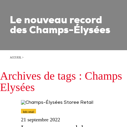
Le nouveau record
des Champs-Élysées
ACCUEIL
>
Archives de tags : Champs
Elysées
Info retail
21 septembre 2022