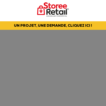
UN PROJET, UNE DEMANDE, CLIQUEZ ICI !