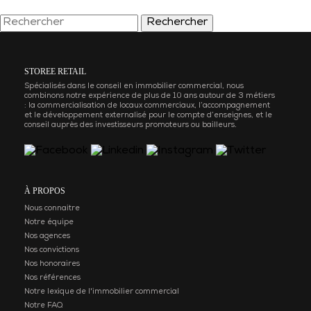
Rechercher
STOREE RETAIL
Spécialisés dans le conseil en immobilier commercial, nous
combinons notre expérience de plus de 10 ans autour de 3 métiers
: la commercialisation de locaux commerciaux, l’accompagnement
et le développement externalisé pour le compte d’enseignes, et le
conseil auprès des investisseurs promoteurs ou bailleurs.
À PROPOS
Nous connaitre
Notre équipe
Nos agences
Nos convictions
Nos honoraires
Nos références
Notre lexique de l'immobilier commercial
Notre FAQ