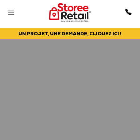
UN PROJET, UNE DEMANDE, CLIQUEZ ICI !