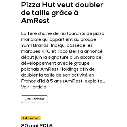
Pizza Hut veut doubler
de taille grâce à
AmRest
La 1ère chaîne de restaurants de pizza
mondiale qui appartient au groupe
Yum! Brands, Inc (qui possède les
marques KFC et Taco Bell) a annoncé
début juin la signature d’un accord de
développement avec le groupe
polonais AmRest Holdings afin de
doubler la taille de son activité en
France d’ici à 5 ans (AmRest, exploite…
Voir l’article
Lire l'article
Info retail
20 mai 2018