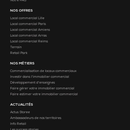
Notre FAQ
NOS OFFRES
Local commercial Lille
Local commercial Paris
Local commercial Amiens
Local commercial Arras
Local commercial Reims
Terrain
Retail Park
NOS MÉTIERS
Commercialisation de locaux commerciaux
Investir dans l'immobilier commercial
Développement d'enseignes
Faire gérer votre immobilier commercial
Faire estimer votre immobilier commercial
ACTUALITÉS
Actus Storee
Ambassadeurs de nos territoires
Info Retail
Les success stories