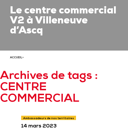
Le centre commercial
V2 à Villeneuve
d’Ascq
ACCUEIL
>
Archives de tags :
CENTRE
COMMERCIAL
Ambassadeurs de nos territoires
14 mars 2023