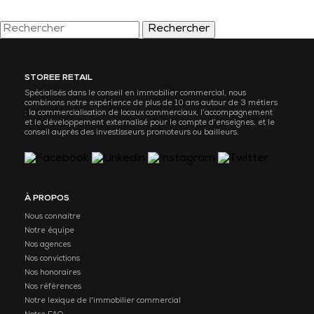
Rechercher
STOREE RETAIL
Spécialisés dans le conseil en immobilier commercial, nous
combinons notre expérience de plus de 10 ans autour de 3 métiers
: la commercialisation de locaux commerciaux, l’accompagnement
et le développement externalisé pour le compte d’enseignes, et le
conseil auprès des investisseurs promoteurs ou bailleurs.
À PROPOS
Nous connaitre
Notre équipe
Nos agences
Nos convictions
Nos honoraires
Nos références
Notre lexique de l'immobilier commercial