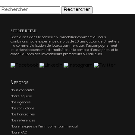
Rechercher
STOREE RETAIL
Spécialisés dans le conseil en immobilier commercial, nous
combinons notre expérience de plus de 10 ans autour de 3 métiers
: la commercialisation de locaux commerciaux, l’accompagnement
et le développement externalisé pour le compte d’enseignes, et le
conseil auprès des investisseurs promoteurs ou bailleurs.
À PROPOS
Nous connaitre
Notre équipe
Nos agences
Nos convictions
Nos honoraires
Nos références
Notre lexique de l'immobilier commercial
Notre FAQ