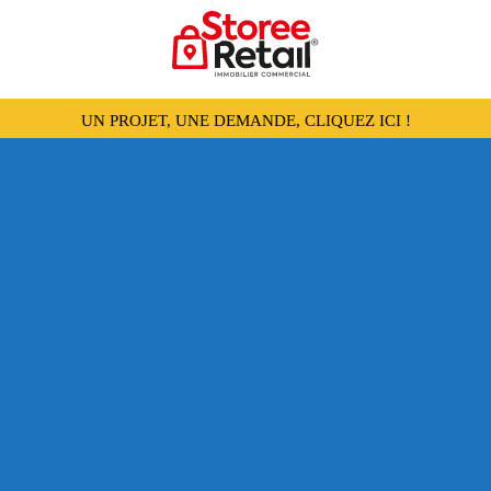
UN PROJET, UNE DEMANDE, CLIQUEZ ICI !