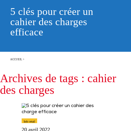
5 clés pour créer un
cahier des charges
efficace
ACCUEIL
>
Archives de tags : cahier
des charges
Info retail
20 avril 2022