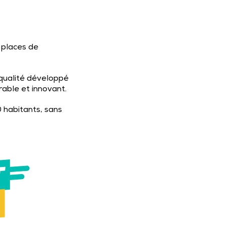
places de
l qualité développé
rable et innovant.
 habitants, sans