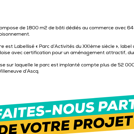
ompose de 1800 m2 de bâti dédiés au commerce avec 64 
oisonnement.
re est Labellisé « Parc d’Activités du XXIème siècle », labe
lloise avec certification pour un aménagement attractif, du
se sur laquelle le parc est implanté compte plus de 52 000
Villeneuve d’Ascq.