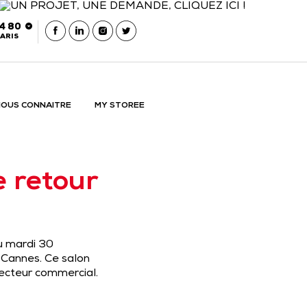
54 80
ARIS
OUS CONNAITRE
MY STOREE
e retour
u mardi 30
 Cannes. Ce salon
secteur commercial.