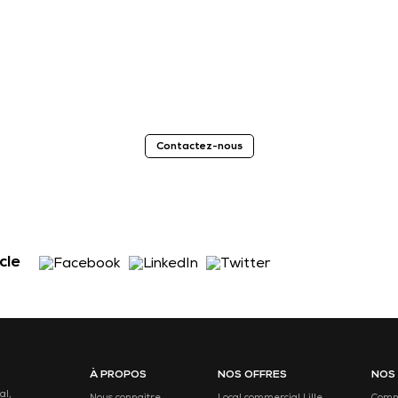
Contactez-nous
cle
À PROPOS
NOS OFFRES
NOS
al,