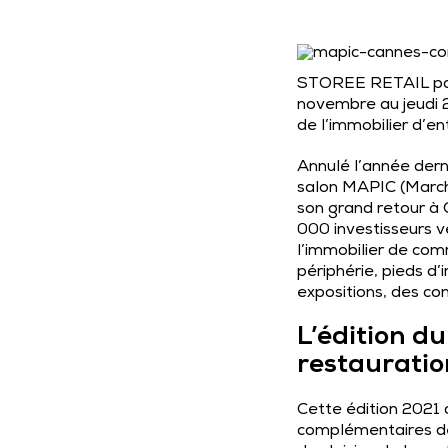
STOREE RETAIL part
novembre au jeudi 2
de l’immobilier d’e
Annulé l’année der
salon MAPIC (Marché
son grand retour à
000 investisseurs v
l’immobilier de co
périphérie, pieds d
expositions, des c
L’édition du
restauratio
Cette édition 2021 
complémentaires de