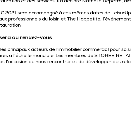
estauration et des services. » a déclaré Nathalie Depetro, di
APIC 2021 sera accompagné à ces mêmes dates de LeisurUp
aux professionnels du loisir, et The Happetite, l’événement
tauration.
era au rendez-vous
les principaux acteurs de l’immobilier commercial pour sais
aires à l’échelle mondiale. Les membres de STOREE RETAIL
 l’occasion de nous rencontrer et de développer des rela