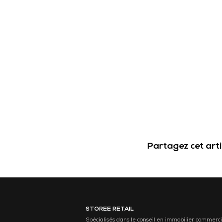
Partagez cet arti
STOREE RETAIL
Spécialisés dans le conseil en immobilier commerci