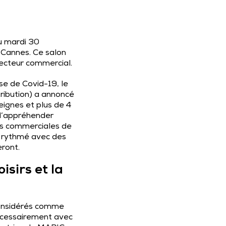
u mardi 30
 Cannes. Ce salon
secteur commercial.
e de Covid-19, le
ribution) a annoncé
ignes et plus de 4
 d’appréhender
es commerciales de
a rythmé avec des
ront.
isirs et la
 considérés comme
écessairement avec