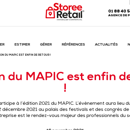
01 88 40 
AGENCE DE P
ER
ESTIMER
GÉRER
RÉFÉRENCES
ACTUALITÉS
N
LON DU MAPIC EST ENFIN DE RETOUR !
n du MAPIC est enfin d
!
icipe à l’édition 2021 du MAPIC. L’évènement aura lieu d
 décembre 2021 au palais des festivals et des congrès de
ntreprise est le rendez-vous majeur des professionnels du 