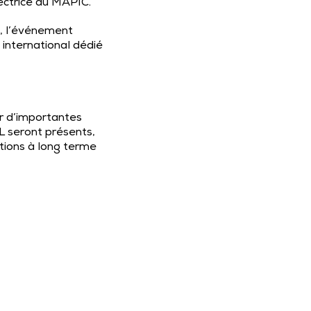
rectrice du MAPIC.
, l’événement
 international dédié
ir d’importantes
 seront présents,
tions à long terme